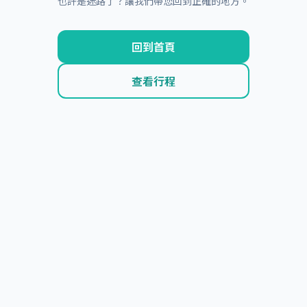
也許是迷路了？讓我們帶您回到正確的地方。
回到首頁
查看行程