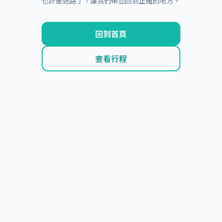
也許是迷路了？讓我們帶您回到正確的地方。
回到首頁
查看行程