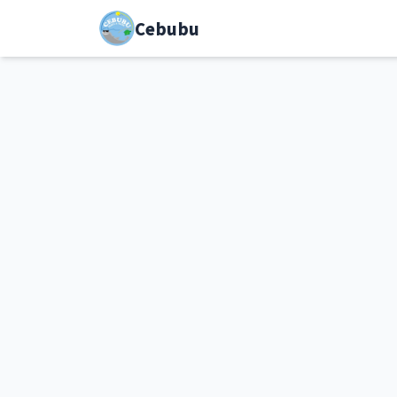
Cebubu