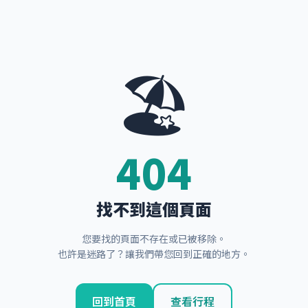
🏖️
404
找不到這個頁面
您要找的頁面不存在或已被移除。
也許是迷路了？讓我們帶您回到正確的地方。
回到首頁
查看行程