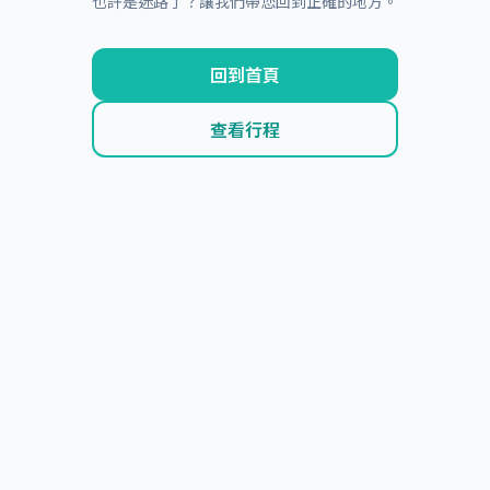
也許是迷路了？讓我們帶您回到正確的地方。
回到首頁
查看行程