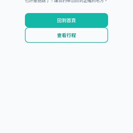
也許是迷路了？讓我們帶您回到正確的地方。
回到首頁
查看行程